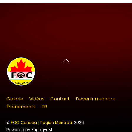
Back
To
Top
Galerie
Vidéos
Contact
Devenir membre
Événements
FR
©
FOC Canada | Région Montréal
2026
Powered by Engag-eM