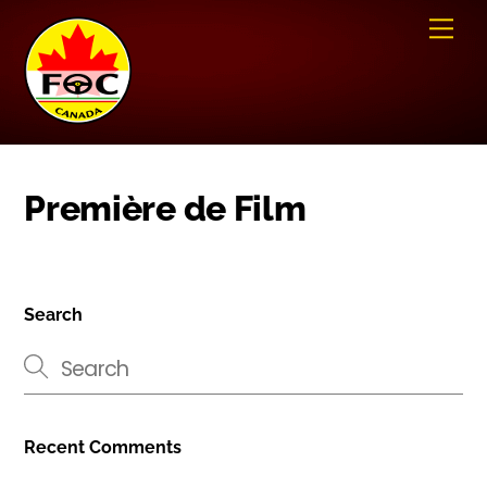
Skip
Me
to
content
Première de Film
Search
Recent Comments