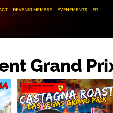
ACT
DEVENIR MEMBRE
ÉVÉNEMENTS
FR
ent Grand Pri