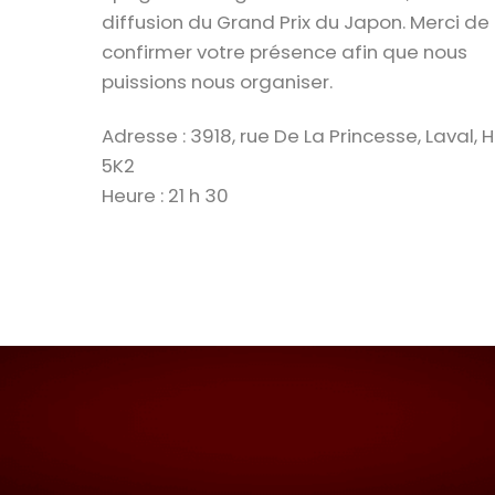
diffusion du Grand Prix du Japon. Merci de
confirmer votre présence afin que nous
puissions nous organiser.
Adresse : 3918, rue De La Princesse, Laval, 
5K2
Heure : 21 h 30