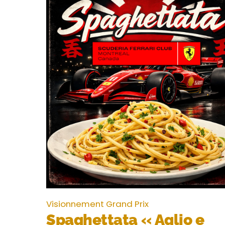
Visionnement Grand Prix
Spaghettata « Aglio e