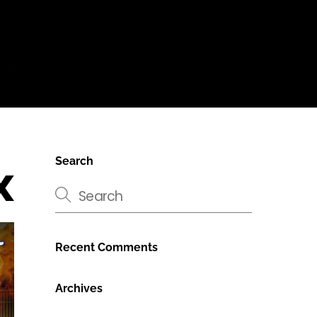
x
Search
Recent Comments
Archives