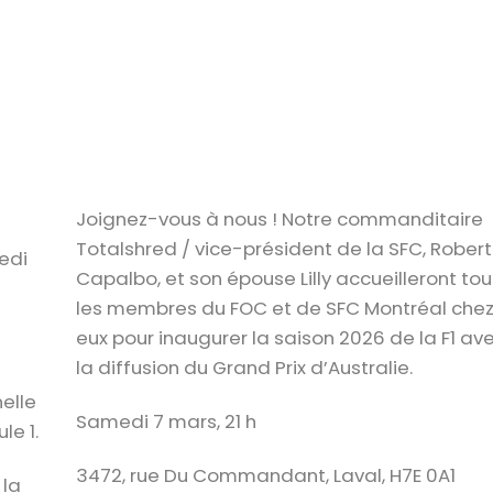
Joignez-vous à nous ! Notre commanditaire
Totalshred / vice-président de la SFC, Robert
edi
Capalbo, et son épouse Lilly accueilleront tou
les membres du FOC et de SFC Montréal che
eux pour inaugurer la saison 2026 de la F1 av
la diffusion du Grand Prix d’Australie.
nelle
Samedi 7 mars, 21 h
le 1.
3472, rue Du Commandant, Laval, H7E 0A1
 la