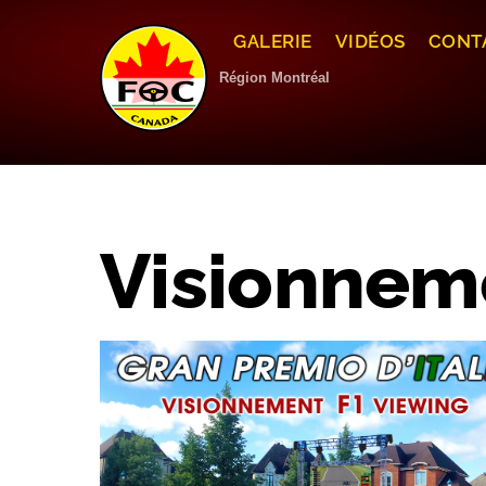
Skip
to
GALERIE
VIDÉOS
CONT
content
Région Montréal
Visionnem