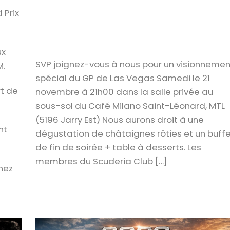
 Prix
ux
SVP joignez-vous à nous pour un visionnemen
M.
spécial du GP de Las Vegas Samedi le 21
t de
novembre à 21h00 dans la salle privée au
sous-sol du Café Milano Saint-Léonard, MTL
(5196 Jarry Est) Nous aurons droit à une
nt
dégustation de châtaignes rôties et un buff
de fin de soirée + table à desserts. Les
membres du Scuderia Club […]
nez