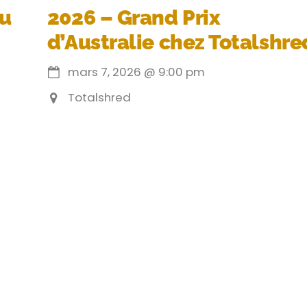
du
2026 – Grand Prix
d’Australie chez Totalshre
mars 7, 2026
@
9:00 pm
Totalshred