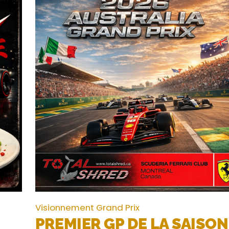
Visionnement Grand Prix
PREMIER GP DE LA SAISON