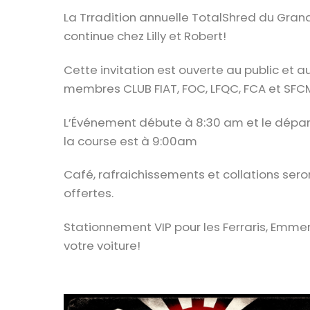
La Trradition annuelle TotalShred du Grand
continue chez Lilly et Robert!
Cette invitation est ouverte au public et a
membres CLUB FIAT, FOC, LFQC, FCA et SFC
L’Événement débute à 8:30 am et le dépar
la course est à 9:00am
Café, rafraichissements et collations sero
offertes.
Stationnement VIP pour les Ferraris, Emme
votre voiture!