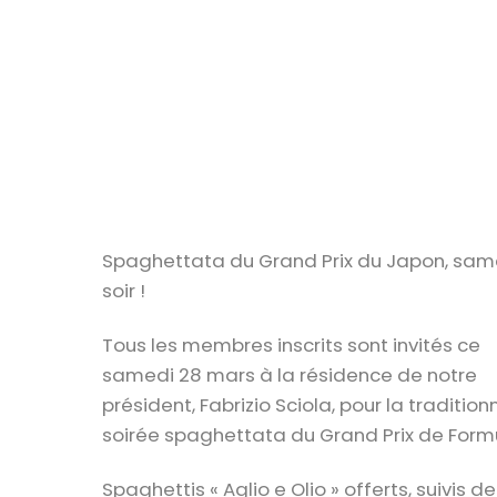
Spaghettata du Grand Prix du Japon, sam
soir !
Tous les membres inscrits sont invités ce
samedi 28 mars à la résidence de notre
président, Fabrizio Sciola, pour la tradition
soirée spaghettata du Grand Prix de Formu
Spaghettis « Aglio e Olio » offerts, suivis de