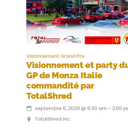
Visionnement Grand Prix
Visionnement et party d
GP de Monza Italie
commandité par
TotalShred
septembre 6, 2026
@
8:30 am
–
2:00 
TotalShred inc.