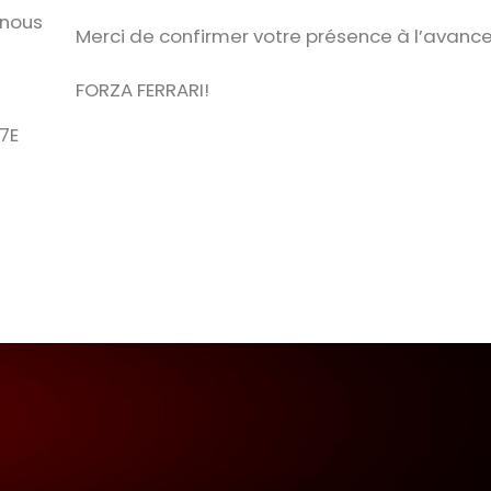
 nous
Merci de confirmer votre présence à l’avance
FORZA FERRARI!
H7E